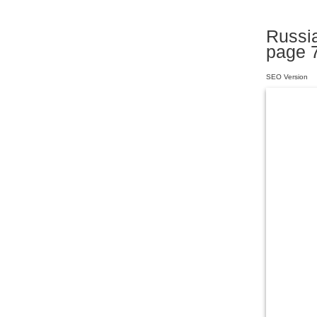
Russia
page 
SEO Version