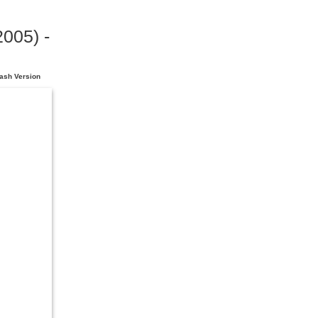
005) -
ash Version