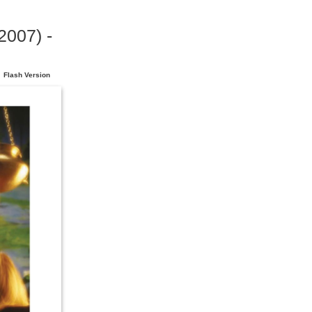
2007) -
Flash Version