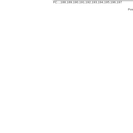
FC
...,
188
,
189
,
190
,
191
,
192
,
193
,
194
,
195
,
196
,
197
Pow