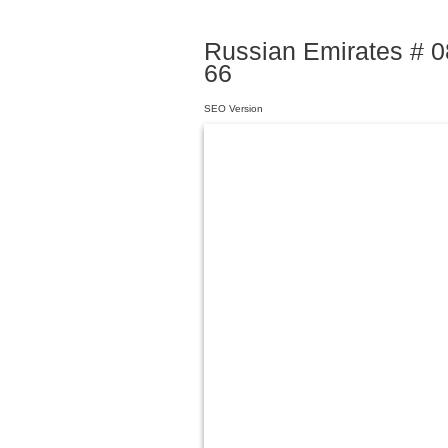
Russian Emirates # 08
66
SEO Version