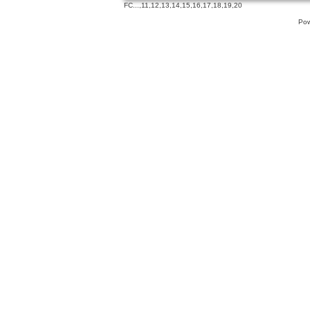
FC
...,
11
,
12
,
13
,
14
,
15
,
16
,
17
,
18
,
19
,
20
Pow