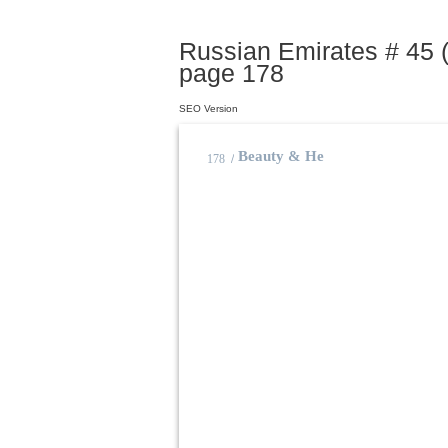
Russian Emirates # 45 
page 178
SEO Version
Процедура номера!
Beauty & Health
178
/