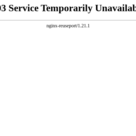
03 Service Temporarily Unavailab
nginx-reuseport/1.21.1