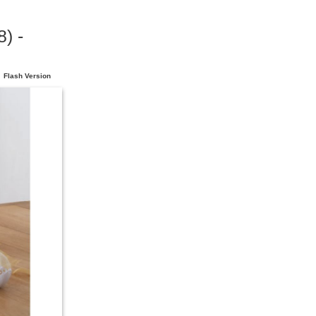
) -
Flash Version