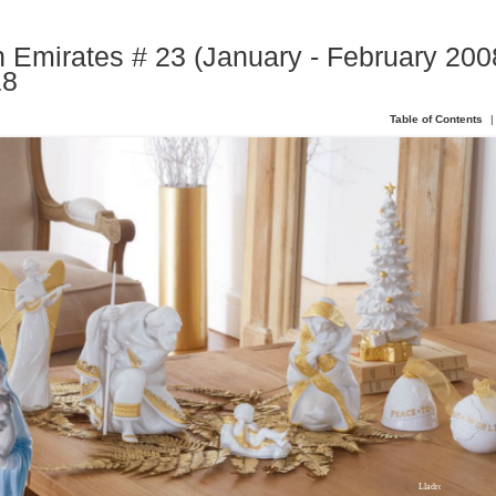
 Emirates # 23 (January - February 2008
18
Table of Contents
|
Lladro