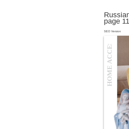
Russian
HOME ACCESSORIES
page 1
SEO Version