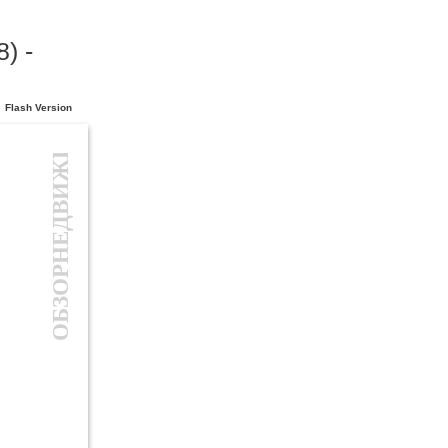
) -
ОБЗОРНЕДВИЖИМОСТИ
Flash Version