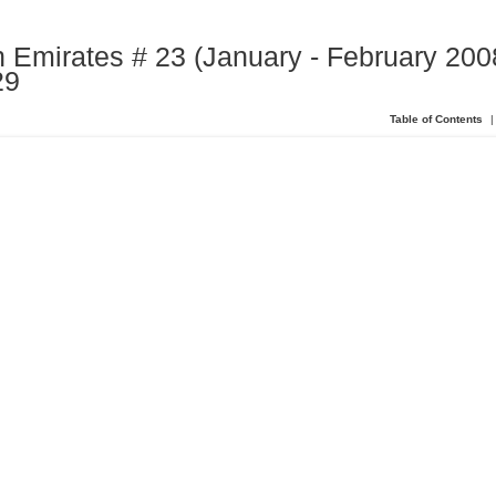
 Emirates # 23 (January - February 2008
29
Table of Contents
|