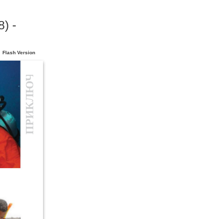
) -
ПРИКЛЮЧЕНИЯ
Flash Version