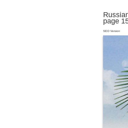
Russian
page 1
SEO Version