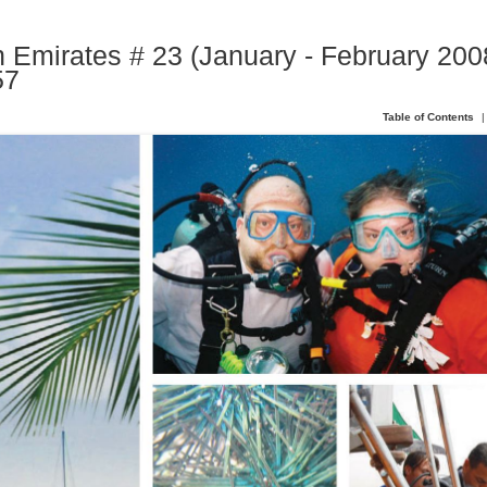
 Emirates # 23 (January - February 2008
57
Table of Contents
|