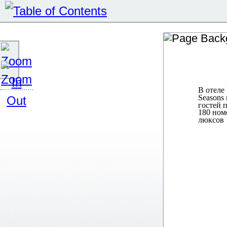
В отеле
Seasons
гостей 
180 ном
люксов