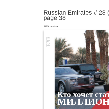
Russian Emirates # 23 (
page 38
SEO Version
EXPO
Кто хочет ста
МИЛЛИОН