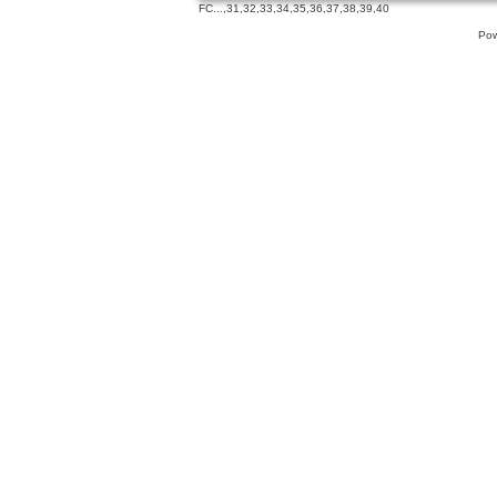
FC
...,
31
,
32
,
33
,
34
,
35
,
36
,
37
,
38
,
39
,
40
Pow