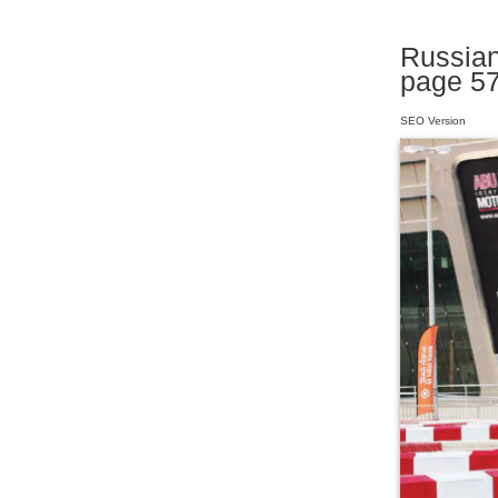
Russian
page 5
SEO Version