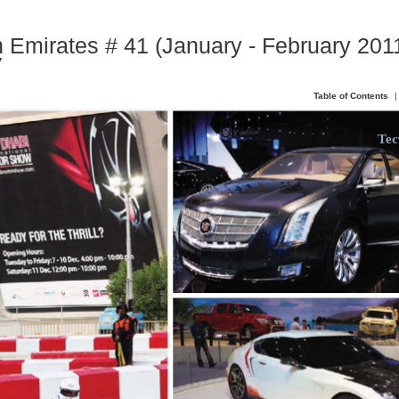
 Emirates # 41 (January - February 2011
7
Table of Contents
|
Тес