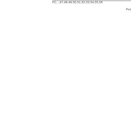
FC
...,
47
,
48
,
49
,
50
,
51
,
52
,
53
,
54
,
55
,
56
Pow