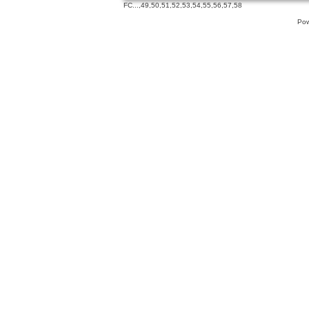
FC
...,
49
,
50
,
51
,
52
,
53
,
54
,
55
,
56
,
57
,
58
Pow